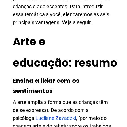
crianças e adolescentes. Para introduzir
essa temática a você, elencaremos as seis
principais vantagens. Veja a seguir.
Arte e
educação: resumo
Ensina a lidar com os
sentimentos
A arte amplia a forma que as crianças têm
de se expressar. De acordo com a
psicóloga
Lucilene Zavadzki
, “por meio do
criar em arte e do refletir sobre os trabalhos