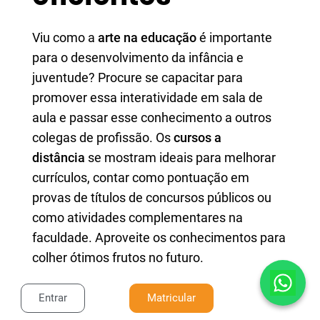
Viu como a
arte na educação
é importante
para o desenvolvimento da infância e
juventude? Procure se capacitar para
promover essa interatividade em sala de
aula e passar esse conhecimento a outros
colegas de profissão. Os
cursos a
distância
se mostram ideais para melhorar
currículos, contar como pontuação em
provas de títulos de concursos públicos ou
como atividades complementares na
faculdade. Aproveite os conhecimentos para
colher ótimos frutos no futuro.
Se você gostou de nossas sugestões e quer
Entrar
Matricular
correr atrás de uma formação mais