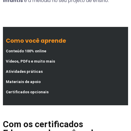
infantis
e a melodia no seu projeto de ensino.
Como você aprende
Conteúdo 100% online
Vídeos, PDFs e muito mais
Atividades práticas
Materiais de apoio
Certificados opcionais
Com os certificados