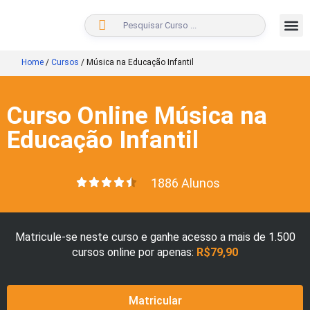
BUSCAR
Home
/
Cursos
/
Música na Educação Infantil
Curso Online Música na
Educação Infantil
1886 Alunos
Matricule-se neste curso e ganhe acesso a mais de 1.500
cursos online por apenas:
R$79,90
Matricular