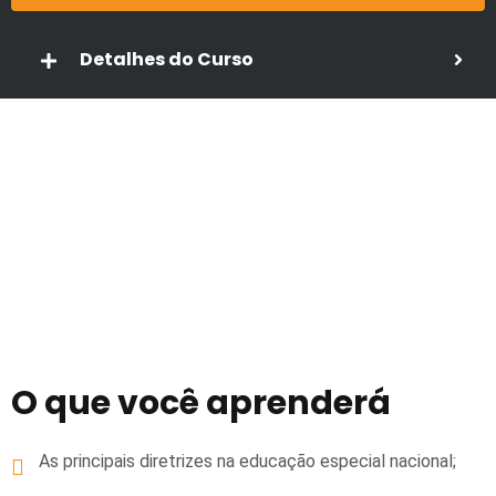
Detalhes do Curso
O que você aprenderá
As principais diretrizes na educação especial nacional;