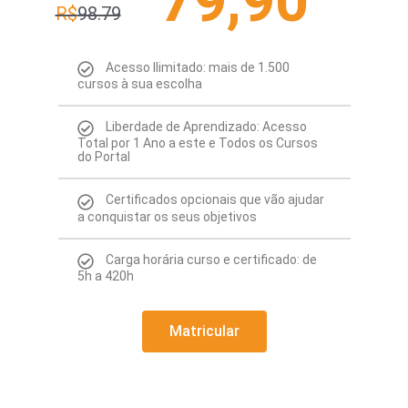
79,90
R$
98.79
Acesso Ilimitado: mais de 1.500
cursos à sua escolha
Liberdade de Aprendizado: Acesso
Total por 1 Ano a este e Todos os Cursos
do Portal
Certificados opcionais que vão ajudar
a conquistar os seus objetivos
Carga horária curso e certificado: de
5h a 420h
Matricular