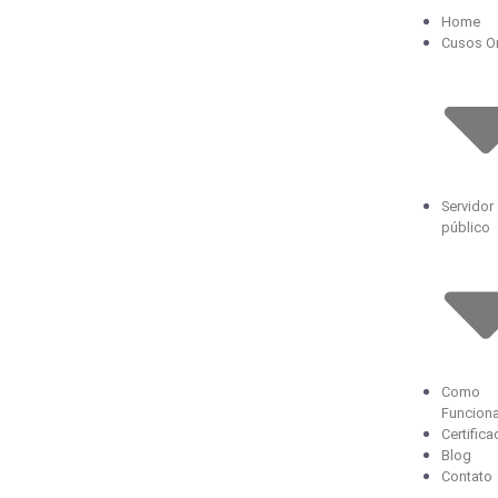
Home
Cusos On
Servidor
público
Como
Funcion
Certific
Blog
Contato