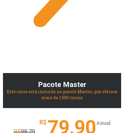
Pacote Master
Este curso está incluído no pacote Master, que oferece
mais de 1.500 cursos
79,90
R$
Anual
R$
98.79