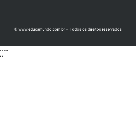
© www.educamundo.com.br – Todos os direitos reservados