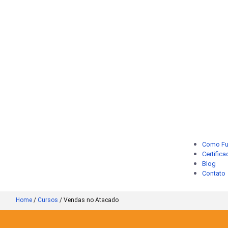
Como Fu
Certific
Blog
Contato
Home
/
Cursos
/
Vendas no Atacado