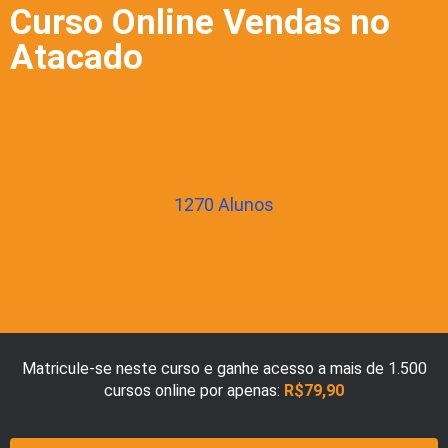
Curso Online Vendas no
Atacado
1270 Alunos
Matricule-se neste curso e ganhe acesso a mais de 1.500
cursos online por apenas:
R$79,90