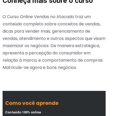
Conheça mais sobre o curso
O Curso Online Vendas no Atacado traz um
conteúdo completo sobre conceitos de vendas,
dicas para vender mais, gerenciamento de
vendas, atendimento e outros aspectos que visam
maximizar os negócios. De maneira estratégica,
apresenta a percepção do consumidor em
relação à marca, e comportamento de compras.
Matricule-se agora e bons negócios.
Como você aprende
Conteúdo 100% online