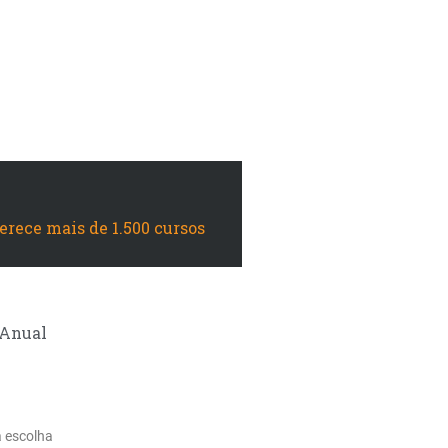
Paiva
ferece mais de 1.500 cursos
Anual
a escolha