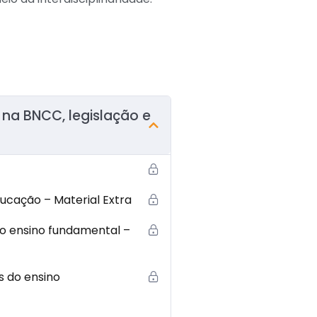
 na BNCC, legislação e
ucação – Material Extra
 do ensino fundamental –
s do ensino