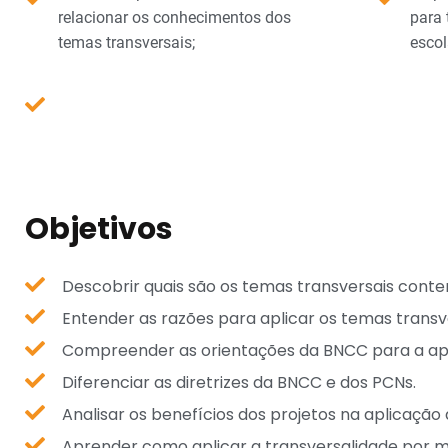
relacionar os conhecimentos dos
para 
temas transversais;
escol
Objetivos
Descobrir quais são os temas transversais cont
Entender as razões para aplicar os temas transve
Compreender as orientações da BNCC para a apl
Diferenciar as diretrizes da BNCC e dos PCNs.
Analisar os benefícios dos projetos na aplicação
Aprender como aplicar a transversalidade por mei