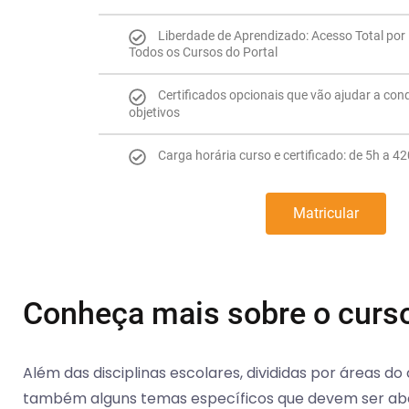
Liberdade de Aprendizado: Acesso Total por 
Todos os Cursos do Portal
Certificados opcionais que vão ajudar a con
objetivos
Carga horária curso e certificado: de 5h a 4
Matricular
Conheça mais sobre o curs
Além das disciplinas escolares, divididas por áreas d
também alguns temas específicos que devem ser abo