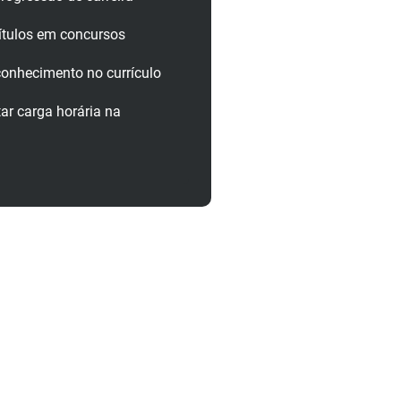
ítulos em concursos
onhecimento no currículo
r carga horária na