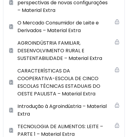
perspectivas de novas configurações
– Material Extra
O Mercado Consumidor de Leite e
Derivados – Material Extra
AGROINDÚSTRIA FAMILIAR,
DESENVOLVIMENTO RURAL E
SUSTENTABILIDADE – Material Extra
CARACTERÍSTICAS DA
COOPERATIVA-ESCOLA DE CINCO
ESCOLAS TÉCNICAS ESTADUAIS DO
OESTE PAULISTA – Material Extra
Introdução à Agroindústria – Material
Extra
TECNOLOGIA DE ALIMENTOS: LEITE –
PARTE 1 – Material Extra