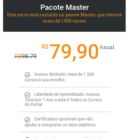
Pacote Master
Este curso está incluído no pacote Master, que oferece
mais de 1.500 cursos
79,90
R$
Anual
R$
98.79
Acesso Ilimitado: mais de 1.500
cursos à sua escolha
Liberdade de Aprendizado: Acesso
Total por 1 Ano a este e Todos os Cursos
do Portal
Certificados opcionais que vão
ajudar a conquistar os seus objetivos