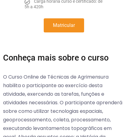
Carga horária curso e certificado: de
5h a 420h
Matricular
Conheça mais sobre o curso
O Curso Online de Técnicas de Agrimensura
habilita o participante ao exercício desta
atividade, exercendo as tarefas, funções e
atividades necessárias. O participante aprenderá
sobre como utilizar tecnologias espaciais,
geoprocessamento, coleta, processamento,
executando levantamentos topográficos em
geral. Aborda assuntos como: a História da