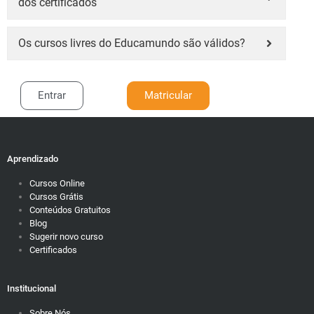
dos certificados
Os cursos livres do Educamundo são válidos?
Entrar
Matricular
Aprendizado
Cursos Online
Cursos Grátis
Conteúdos Gratuitos
Blog
Sugerir novo curso
Certificados
Institucional
Sobre Nós