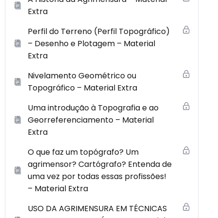
Extra
Perfil do Terreno (Perfil Topográfico)
– Desenho e Plotagem – Material
Extra
Nivelamento Geométrico ou
Topográfico – Material Extra
Uma introdução à Topografia e ao
Georreferenciamento – Material
Extra
O que faz um topógrafo? Um
agrimensor? Cartógrafo? Entenda de
uma vez por todas essas profissões!
– Material Extra
USO DA AGRIMENSURA EM TÉCNICAS