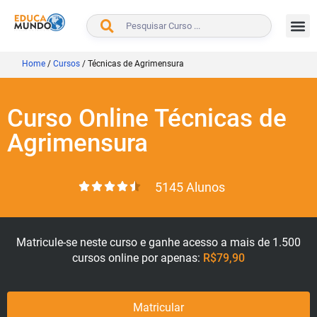
BUSCAR
Home
/
Cursos
/
Técnicas de Agrimensura
Curso Online Técnicas de
Agrimensura
5145 Alunos
Matricule-se neste curso e ganhe acesso a mais de 1.500
cursos online por apenas:
R$79,90
Matricular