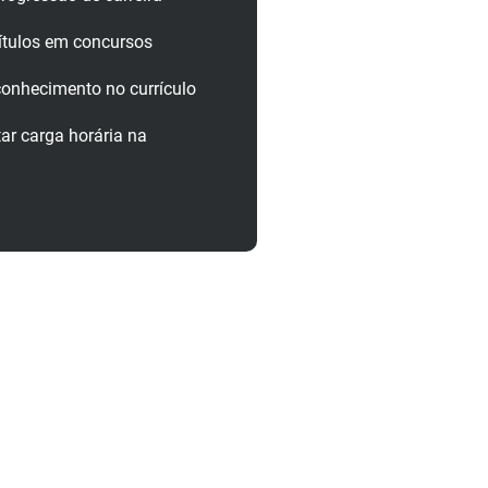
ítulos em concursos
onhecimento no currículo
r carga horária na