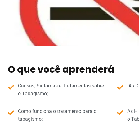
O que você aprenderá
Causas, Sintomas e Tratamentos sobre
As Do
o Tabagismo;
Como funciona o tratamento para o
As Hi
tabagismo;
o Ta