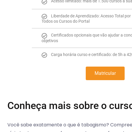
Acesso Ilimitado: mais de 1.500 cursos à su
Liberdade de Aprendizado: Acesso Total por 
Todos os Cursos do Portal
Certificados opcionais que vão ajudar a con
objetivos
Carga horária curso e certificado: de 5h a 4
Matricular
Conheça mais sobre o curs
Você sabe exatamente o que é tabagismo? Compree