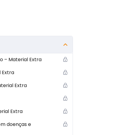
 – Material Extra
 Extra
erial Extra
ial Extra
 em doenças e