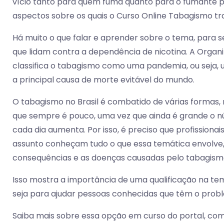
vício tanto para quem fuma quanto para o fumante p
aspectos sobre os quais o Curso Online Tabagismo tr
Há muito o que falar e aprender sobre o tema, para s
que lidam contra a dependência de nicotina. A Orga
classifica o tabagismo como uma pandemia, ou seja, 
a principal causa de morte evitável do mundo.
O tabagismo no Brasil é combatido de várias formas,
que sempre é pouco, uma vez que ainda é grande o n
cada dia aumenta. Por isso, é preciso que profissionai
assunto conheçam tudo o que essa temática envolve,
consequências e as doenças causadas pelo tabagism
Isso mostra a importância de uma qualificação na tem
seja para ajudar pessoas conhecidas que têm o prob
Saiba mais sobre essa opção em curso do portal, como