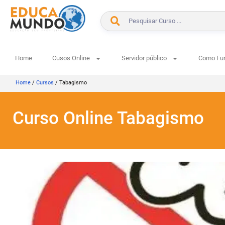
Home
Cusos Online
Servidor público
Como Fu
Home
/
Cursos
/
Tabagismo
Curso Online Tabagismo