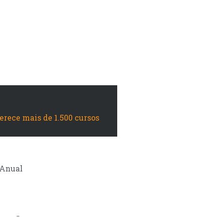
Paiva
ferece mais de 1.500 cursos
Anual