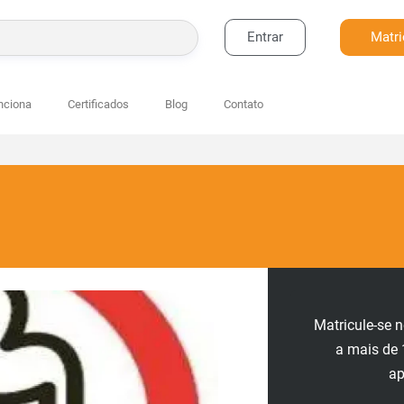
Entrar
Matri
BUSCAR
nciona
Certificados
Blog
Contato
Matricule-se 
a mais de 
a