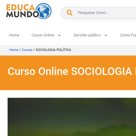
Home
Cusos Online
Servidor público
Como Fu
Home
/
Cursos
/
SOCIOLOGIA POLÍTICA
Curso Online SOCIOLOGIA