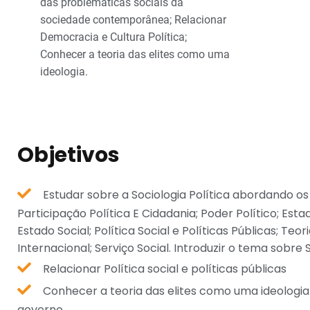
das problemáticas sociais da
sociedade contemporânea; Relacionar
Democracia e Cultura Política;
Conhecer a teoria das elites como uma
ideologia.
Objetivos
Estudar sobre a Sociologia Política abordando os
Participação Política E Cidadania; Poder Político; Est
Estado Social; Política Social e Políticas Públicas; Teori
Internacional; Serviço Social. Introduzir o tema sobre S
Relacionar Política social e políticas públicas
Conhecer a teoria das elites como uma ideologi
governo