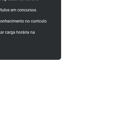
ítulos em concursos
onhecimento no currículo
r carga horária na