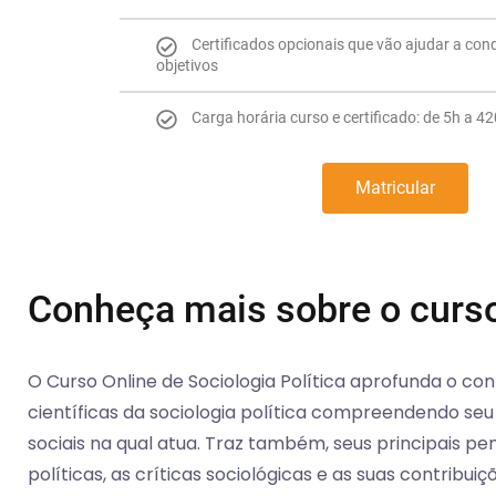
Certificados opcionais que vão ajudar a con
objetivos
Carga horária curso e certificado: de 5h a 4
Matricular
Conheça mais sobre o curs
O Curso Online de Sociologia Política aprofunda o co
científicas da sociologia política compreendendo se
sociais na qual atua. Traz também, seus principais p
políticas, as críticas sociológicas e as suas contribui