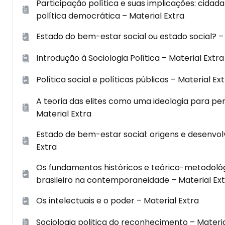
Participação política e suas implicações: cidada
política democrática – Material Extra
Estado do bem-estar social ou estado social? – 
Introdução à Sociologia Política – Material Extra
Política social e políticas públicas – Material Ex
A teoria das elites como uma ideologia para p
Material Extra
Estado de bem-estar social: origens e desenvol
Extra
Os fundamentos históricos e teórico-­metodológ
brasileiro na contemporaneidade – Material Ex
Os intelectuais e o poder – Material Extra
Sociologia politica do reconhecimento – Materia