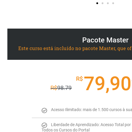
Pacote Master
Este curso está incluído no pacote Master, que o
79,90
R$
R$
98.79
Acesso Ilimitado: mais de 1.500 cursos à su
Liberdade de Aprendizado: Acesso Total por 
Todos os Cursos do Portal