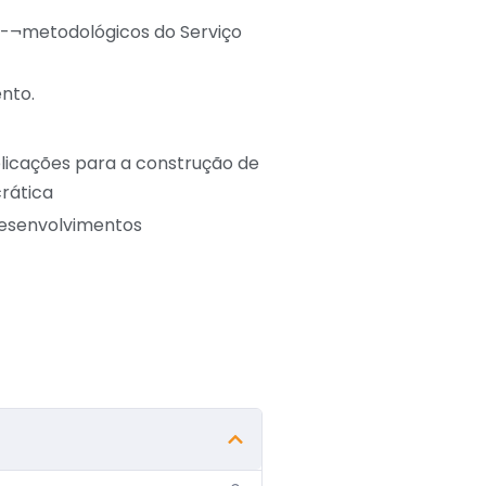
s-¬metodológicos do Serviço
ento.
plicações para a construção de
rática
 desenvolvimentos