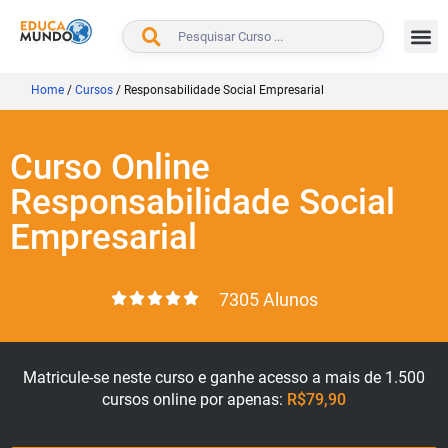
BUSCAR
Home
/
Cursos
/
Responsabilidade Social Empresarial
Curso Online
Responsabilidade Social
Empresarial
7305 Alunos
Matricule-se neste curso e ganhe acesso a mais de 1.500
cursos online por apenas:
R$79,90