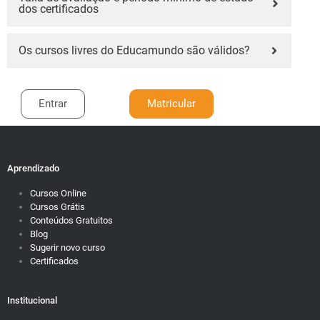
dos certificados
Os cursos livres do Educamundo são válidos?
Entrar
Matricular
Aprendizado
Cursos Online
Cursos Grátis
Conteúdos Gratuitos
Blog
Sugerir novo curso
Certificados
Institucional