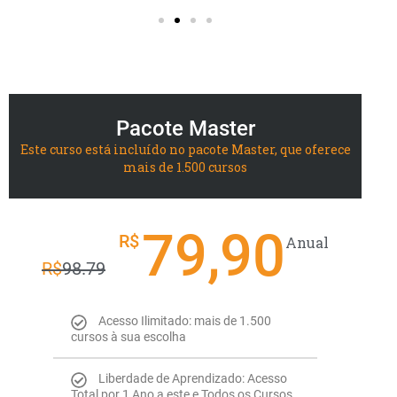
Pacote Master
Este curso está incluído no pacote Master, que oferece
mais de 1.500 cursos
79,90
R$
Anual
R$
98.79
Acesso Ilimitado: mais de 1.500
cursos à sua escolha
Liberdade de Aprendizado: Acesso
Total por 1 Ano a este e Todos os Cursos