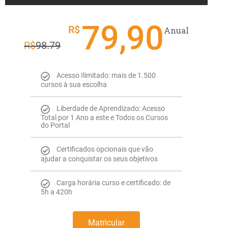
79,90
R$
Anual
R$
98.79
Acesso Ilimitado: mais de 1.500
cursos à sua escolha
Liberdade de Aprendizado: Acesso
Total por 1 Ano a este e Todos os Cursos
do Portal
Certificados opcionais que vão
ajudar a conquistar os seus objetivos
Carga horária curso e certificado: de
5h a 420h
Matricular