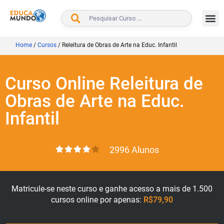
BUSCAR
Home
/
Cursos
/
Releitura de Obras de Arte na Educ. Infantil
Curso Online Releitura de
Obras de Arte na Educ.
Infantil
2996 Alunos
Matricule-se neste curso e ganhe acesso a mais de 1.500
cursos online por apenas:
R$79,90