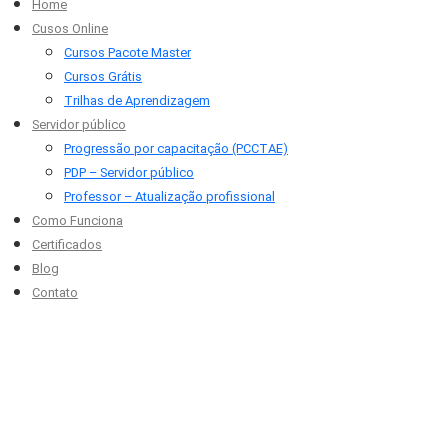
Home
Cusos Online
Cursos Pacote Master
Cursos Grátis
Trilhas de Aprendizagem
Servidor público
Progressão por capacitação (PCCTAE)
PDP – Servidor público
Professor – Atualização profissional
Como Funciona
Certificados
Blog
Contato