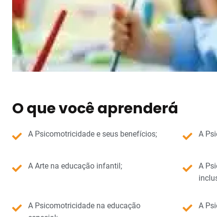
O que você aprenderá
A Psicomotricidade e seus benefícios;
A Psi
A Arte na educação infantil;
A Ps
inclu
A Psicomotricidade na educação
A Psi