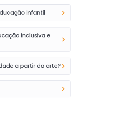
educação infantil
ucação inclusiva e
ade a partir da arte?