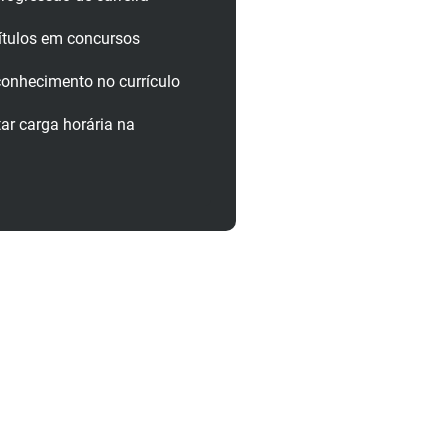
ítulos em concursos
onhecimento no currículo
r carga horária na