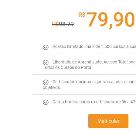
79,90
R$
R$
98.79
Acesso Ilimitado: mais de 1.500 cursos à su
Liberdade de Aprendizado: Acesso Total por 
Todos os Cursos do Portal
Certificados opcionais que vão ajudar a con
objetivos
Carga horária curso e certificado: de 5h a 4
Matricular