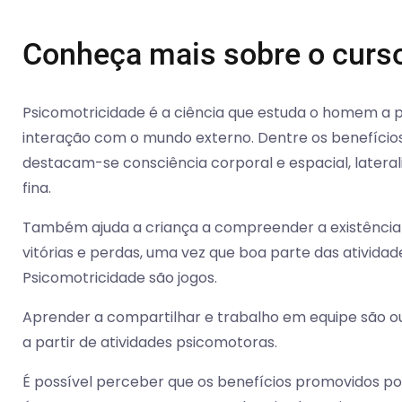
Conheça mais sobre o curs
Psicomotricidade é a ciência que estuda o homem a 
interação com o mundo externo. Dentre os benefícios
destacam-se consciência corporal e espacial, later
fina.
Também ajuda a criança a compreender a existência 
vitórias e perdas, uma vez que boa parte das ativida
Psicomotricidade são jogos.
Aprender a compartilhar e trabalho em equipe são ou
a partir de atividades psicomotoras.
É possível perceber que os benefícios promovidos por