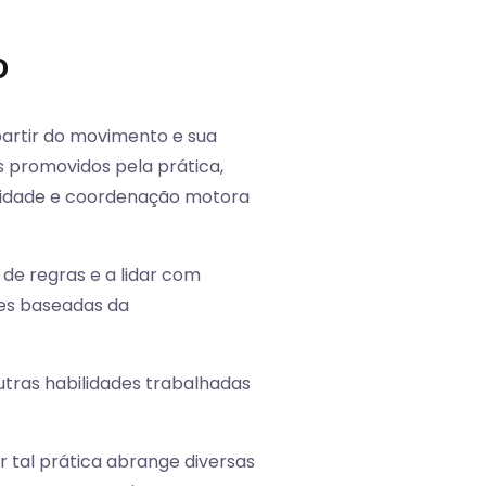
o
partir do movimento e sua
 promovidos pela prática,
alidade e coordenação motora
de regras e a lidar com
des baseadas da
tras habilidades trabalhadas
 tal prática abrange diversas