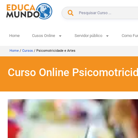
Home
Cusos Online
Servidor público
Como Fu
Home
/
Cursos
/
Psicomotricidade e Artes
Curso Online Psicomotrici