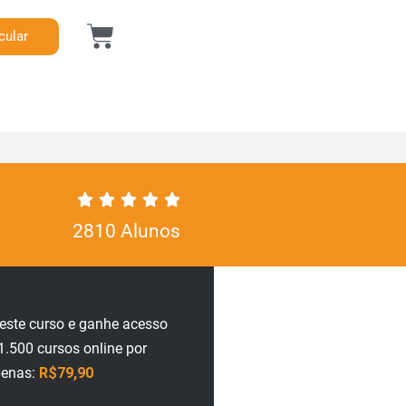
cular
2810 Alunos
neste curso e ganhe acesso
1.500 cursos online por
enas:
R$79,90