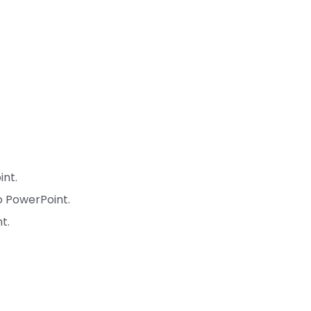
int.
o PowerPoint.
t.