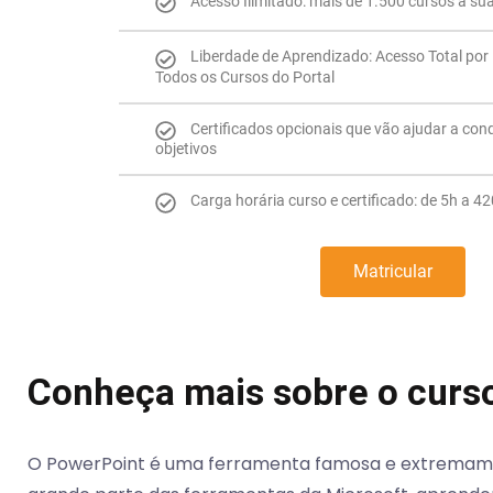
Acesso Ilimitado: mais de 1.500 cursos à su
Liberdade de Aprendizado: Acesso Total por 
Todos os Cursos do Portal
Certificados opcionais que vão ajudar a con
objetivos
Carga horária curso e certificado: de 5h a 4
Matricular
Conheça mais sobre o curs
O PowerPoint é uma ferramenta famosa e extremament