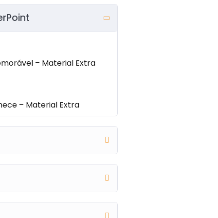
rPoint
orável – Material Extra
ece – Material Extra