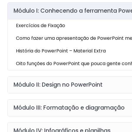
Módulo I: Conhecendo a ferramenta Powe
Exercícios de Fixação
Como fazer uma apresentação de PowerPoint mem
História do PowerPoint – Material Extra
Oito funções do PowerPoint que pouca gente conh
Módulo II: Design no PowerPoint
Módulo III: Formatação e diagramação
Módulo IV: Infográficos e planilhas