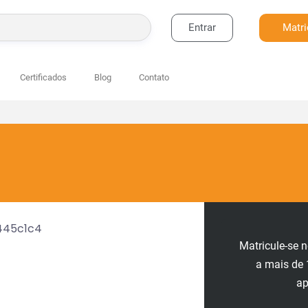
Entrar
Matri
BUSCAR
Certificados
Blog
Contato
Matricule-se 
a mais de 
ap