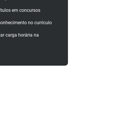
ítulos em concursos
onhecimento no currículo
r carga horária na