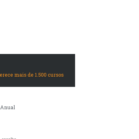
Suela
ferece mais de 1.500 cursos
Anual