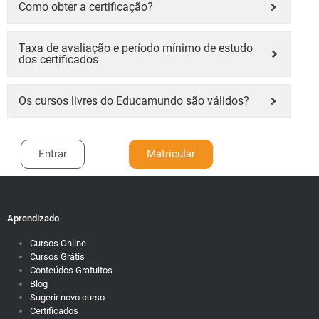
Como obter a certificação?
Taxa de avaliação e período mínimo de estudo
dos certificados
Os cursos livres do Educamundo são válidos?
Entrar
Matricular
Aprendizado
Cursos Online
Cursos Grátis
Conteúdos Gratuitos
Blog
Sugerir novo curso
Certificados