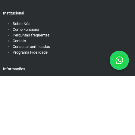
Institucional
Sobre Nós
Como Funciona
Perguntas frequentes
Contato
Consultar certificados
Programa Fidelidade
Informações
Política de Privacidade
Responsabilidade Social
Motivação para dias difíceis
Mapa do Site