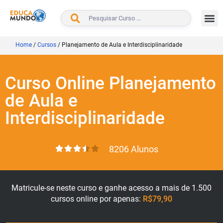
BUSCAR
Home
/
Cursos
/
Planejamento de Aula e Interdisciplinaridade
Curso Online Planejamento
de Aula e
Interdisciplinaridade
8206 Alunos
Matricule-se neste curso e ganhe acesso a mais de 1.500
cursos online por apenas:
R$79,90