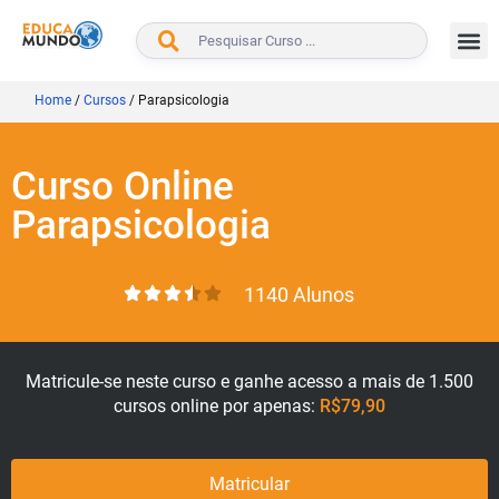
BUSCAR
Home
/
Cursos
/
Parapsicologia
Curso Online
Parapsicologia
1140 Alunos
Matricule-se neste curso e ganhe acesso a mais de 1.500
cursos online por apenas:
R$79,90
Matricular