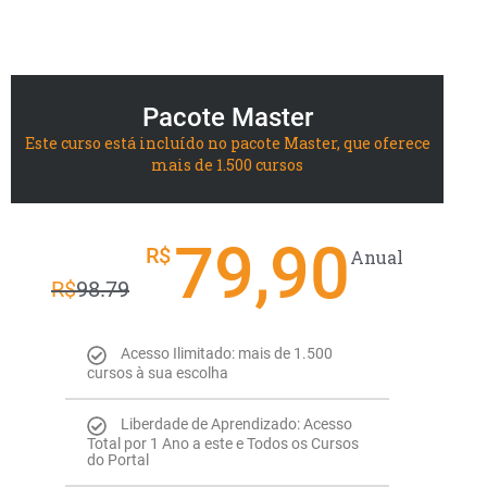
Pacote Master
Este curso está incluído no pacote Master, que oferece
mais de 1.500 cursos
79,90
R$
Anual
R$
98.79
Acesso Ilimitado: mais de 1.500
cursos à sua escolha
Liberdade de Aprendizado: Acesso
Total por 1 Ano a este e Todos os Cursos
do Portal