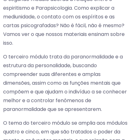
espiritismo e Parapsicologia. Como explicar a
mediunidade, o contato com os espíritos e as
cartas psicografadas? Não é fácil, não é mesmo?
Vamos ver o que nossos materiais ensinam sobre
isso.
O terceiro módulo trata da paranormalidade e a
estrutura da personalidade, buscando
compreender suas diferentes e amplas
dimensões, assim como as funções mentais que
compõem e que ajudam o indivíduo a se conhecer
melhor e a controlar fenômenos de
paranormalidade que se apresentarem.
O tema do terceiro módulo se amplia aos módulos
quatro e cinco, em que são tratados o poder da