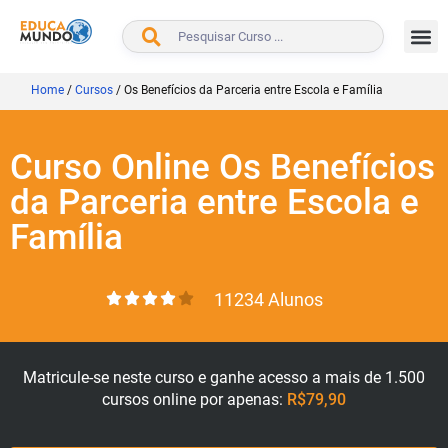
BUSCAR
Home
/
Cursos
/
Os Benefícios da Parceria entre Escola e Família
Curso Online Os Benefícios
da Parceria entre Escola e
Família
11234 Alunos
Matricule-se neste curso e ganhe acesso a mais de 1.500
cursos online por apenas:
R$79,90