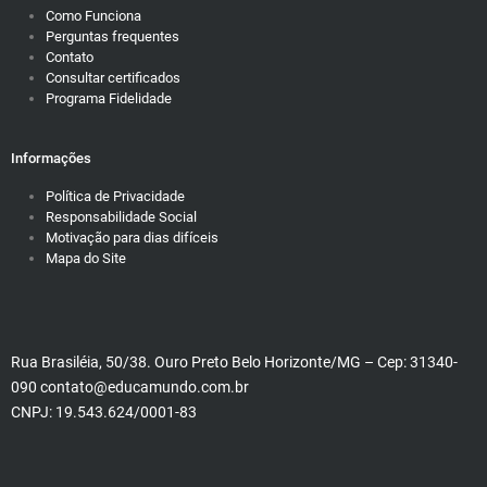
Como Funciona
Perguntas frequentes
Contato
Consultar certificados
Programa Fidelidade
Informações
Política de Privacidade
Responsabilidade Social
Motivação para dias difíceis
Mapa do Site
Rua Brasiléia, 50/38. Ouro Preto Belo Horizonte/MG – Cep: 31340-
090 contato@educamundo.com.br
CNPJ: 19.543.624/0001-83