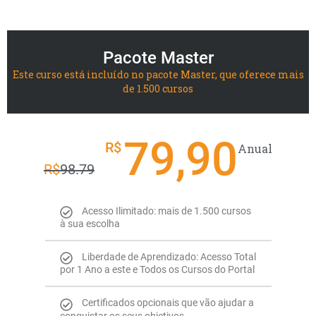
Pacote Master
Este curso está incluído no pacote Master, que oferece mais
de 1.500 cursos
79,90
R$
Anual
R$
98.79
Acesso Ilimitado: mais de 1.500 cursos
à sua escolha
Liberdade de Aprendizado: Acesso Total
por 1 Ano a este e Todos os Cursos do Portal
Certificados opcionais que vão ajudar a
conquistar os seus objetivos