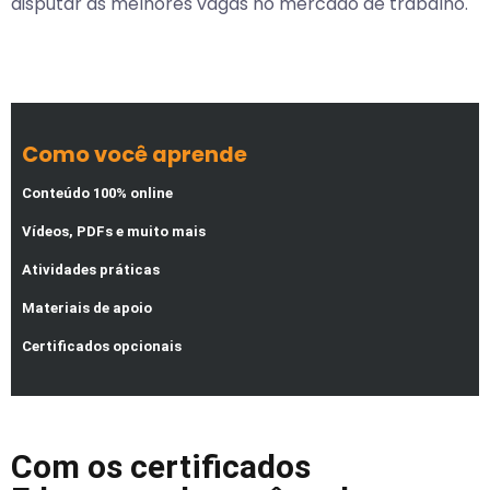
disputar as melhores vagas no mercado de trabalho.
Como você aprende
Conteúdo 100% online
Vídeos, PDFs e muito mais
Atividades práticas
Materiais de apoio
Certificados opcionais
Com os certificados