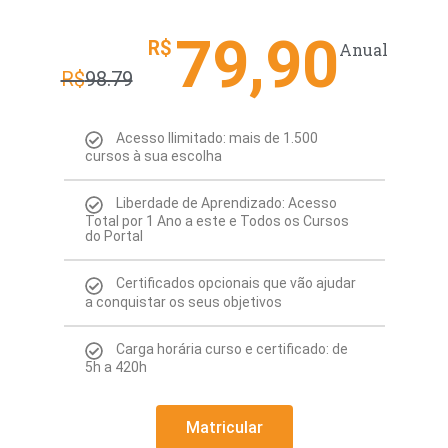
79,90
R$
Anual
R$
98.79
Acesso Ilimitado: mais de 1.500
cursos à sua escolha
Liberdade de Aprendizado: Acesso
Total por 1 Ano a este e Todos os Cursos
do Portal
Certificados opcionais que vão ajudar
a conquistar os seus objetivos
Carga horária curso e certificado: de
5h a 420h
Matricular