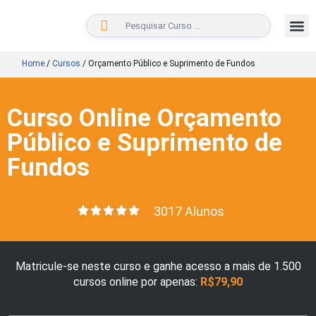
BUSCAR
Home
/
Cursos
/
Orçamento Público e Suprimento de Fundos
Curso Online Orçamento
Público e Suprimento de
Fundos
3017 Alunos
Matricule-se neste curso e ganhe acesso a mais de 1.500
cursos online por apenas:
R$79,90