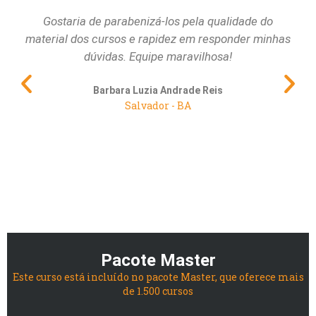
Gostaria de parabenizá-los pela qualidade do
Qu
material dos cursos e rapidez em responder minhas
dúvidas. Equipe maravilhosa!
pri
al
Barbara Luzia Andrade Reis
Salvador - BA
Pacote Master
Este curso está incluído no pacote Master, que oferece mais
de 1.500 cursos