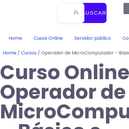
BUSCAR
Home
Cusos Online
Servidor público
Co
Home
/
Cursos
/
Operador de MicroComputador – Bási
Curso Onlin
Operador de
MicroCompu