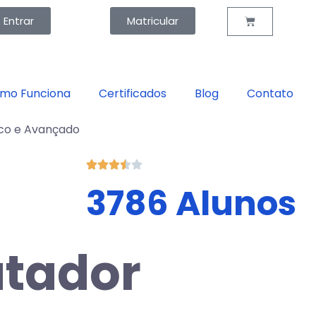
Entrar
Matricular
mo Funciona
Certificados
Blog
Contato
co e Avançado
e
3786 Alunos
tador