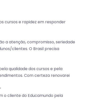
dos cursos e rapidez em responder
ão a atenção, compromisso, seriedade
nos/clientes. O Brasil precisa
ela qualidade dos cursos e pela
ndimentos. Com certeza renovarei
om o cliente do Educamundo pela