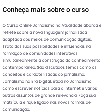
Conheça mais sobre o curso
O Curso Online Jornalismo na Atualidade aborda e
reflete sobre a nova linguagem jornalística
adaptada aos meios de comunicação digitais.
Trata das suas possibilidades e influências na
formação de comunidades interativas
simultâneamente à construção do conhecimento
contemporâneo. São discutidos temas como os
conceitos e características do jornalismo,
Jornalismo na Era Digital, ética no Jornalismo,
como escrever notícias para a Internet e vários
outros assuntos de grande relevância. Faça sua
matrícula e fique ligado nas novas formas de
comunicação.