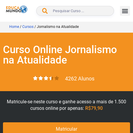
BUSCAR
Home
/
Cursos
/
Jornalismo na Atualidade
Curso Online Jornalismo
na Atualidade
4262 Alunos
Matricule-se neste curso e ganhe acesso a mais de 1.500
cursos online por apenas:
R$79,90
Matricular