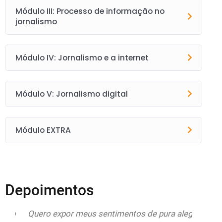
Módulo III: Processo de informação no
jornalismo
Módulo IV: Jornalismo e a internet
Módulo V: Jornalismo digital
Módulo EXTRA
Depoimentos
do
Quero expor meus sentimentos de pura alegria
Esto