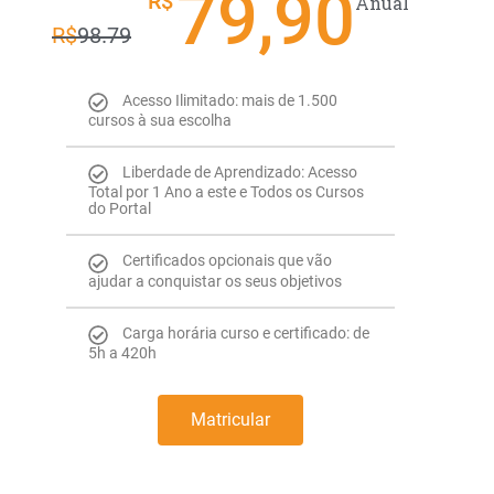
79,90
R$
Anual
R$
98.79
Acesso Ilimitado: mais de 1.500
cursos à sua escolha
Liberdade de Aprendizado: Acesso
Total por 1 Ano a este e Todos os Cursos
do Portal
Certificados opcionais que vão
ajudar a conquistar os seus objetivos
Carga horária curso e certificado: de
5h a 420h
Matricular