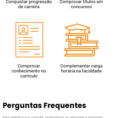
Conquistar progressão
Comprovar títulos em
de carreira
concursos
Comprovar
Complementar carga
conhecimento no
horária na faculdade
currículo
Perguntas Frequentes
Para agilizar a sua consulta, organizamos as perguntas e respostas