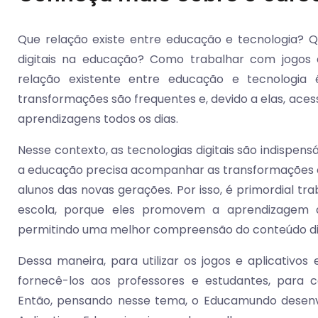
Que relação existe entre educação e tecnologia? Q
digitais na educação? Como trabalhar com jogos e
relação existente entre educação e tecnologia 
transformações são frequentes e, devido a elas, ac
aprendizagens todos os dias.
Nesse contexto, as tecnologias digitais são indispens
a educação precisa acompanhar as transformações 
alunos das novas gerações. Por isso, é primordial tra
escola, porque eles promovem a aprendizagem de 
permitindo uma melhor compreensão do conteúdo didá
Dessa maneira, para utilizar os jogos e aplicativos 
fornecê-los aos professores e estudantes, para c
Então, pensando nesse tema, o Educamundo desenv