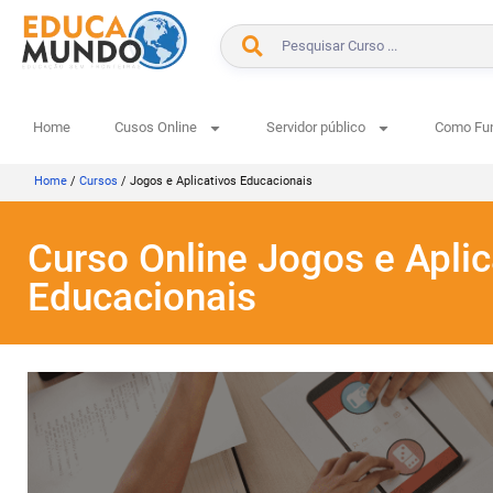
Home
Cusos Online
Servidor público
Como Fu
Home
/
Cursos
/
Jogos e Aplicativos Educacionais
Curso Online Jogos e Aplic
Educacionais