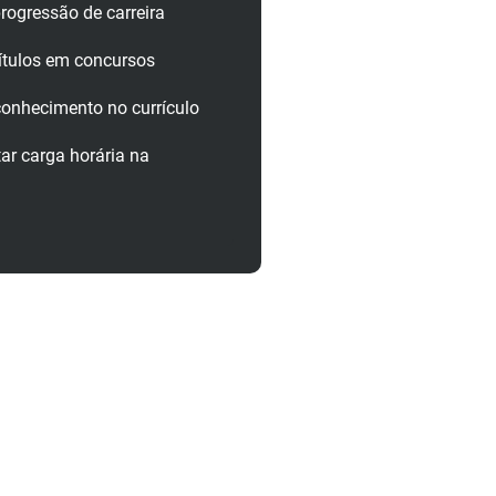
rogressão de carreira
ítulos em concursos
onhecimento no currículo
r carga horária na