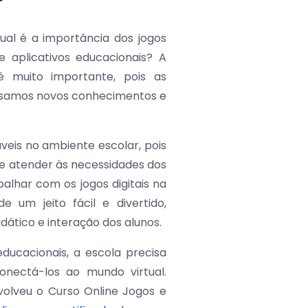
ual é a importância dos jogos
 aplicativos educacionais? A
é muito importante, pois as
essamos novos conhecimentos e
áveis no ambiente escolar, pois
e atender às necessidades dos
balhar com os jogos digitais na
um jeito fácil e divertido,
tico e interação dos alunos.
educacionais, a escola precisa
onectá-los ao mundo virtual.
olveu o Curso Online Jogos e