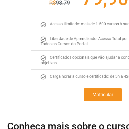
R$
98.79
Acesso Ilimitado: mais de 1.500 cursos à su
Liberdade de Aprendizado: Acesso Total por 
Todos os Cursos do Portal
Certificados opcionais que vão ajudar a con
objetivos
Carga horária curso e certificado: de 5h a 4
Matricular
Conheça mais sobre o curs