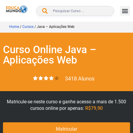
BUSCAR
Home
/
Cursos
/
Java – Aplicações Web
Curso Online Java –
Aplicações Web
3418 Alunos
Matricule-se neste curso e ganhe acesso a mais de 1.500
cursos online por apenas:
R$79,90
Matricular