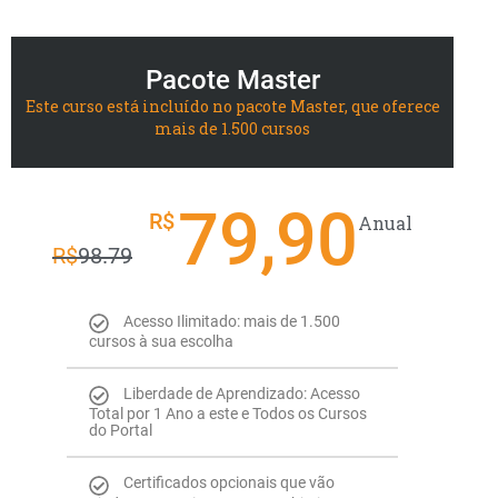
Pacote Master
Este curso está incluído no pacote Master, que oferece
mais de 1.500 cursos
79,90
R$
Anual
R$
98.79
Acesso Ilimitado: mais de 1.500
cursos à sua escolha
Liberdade de Aprendizado: Acesso
Total por 1 Ano a este e Todos os Cursos
do Portal
Certificados opcionais que vão