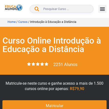
BUSCAR
Home
/
Cursos
/
Introdução à Educação a Distância
Curso Online Introdução à
Educação a Distância
2251 Alunos
Matricule-se neste curso e ganhe acesso a mais de 1.500
cursos online por apenas:
R$79,90
Matricular