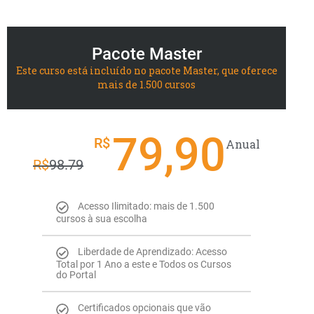
Pacote Master
Este curso está incluído no pacote Master, que oferece
mais de 1.500 cursos
79,90
R$
Anual
R$
98.79
Acesso Ilimitado: mais de 1.500
cursos à sua escolha
Liberdade de Aprendizado: Acesso
Total por 1 Ano a este e Todos os Cursos
do Portal
Certificados opcionais que vão