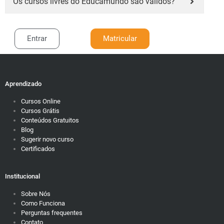
Os cursos livres do Educamundo são válidos?
Entrar
Matricular
Aprendizado
Cursos Online
Cursos Grátis
Conteúdos Gratuitos
Blog
Sugerir novo curso
Certificados
Institucional
Sobre Nós
Como Funciona
Perguntas frequentes
Contato