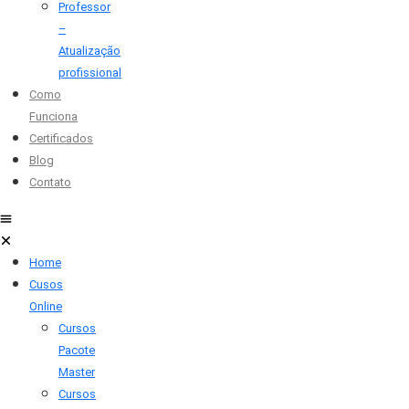
Professor
–
Atualização
profissional
Como
Funciona
Certificados
Blog
Contato
Home
Cusos
Online
Cursos
Pacote
Master
Cursos