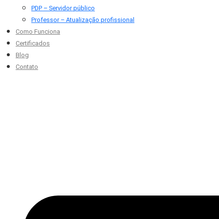
PDP – Servidor público
Professor – Atualização profissional
Como Funciona
Certificados
Blog
Contato