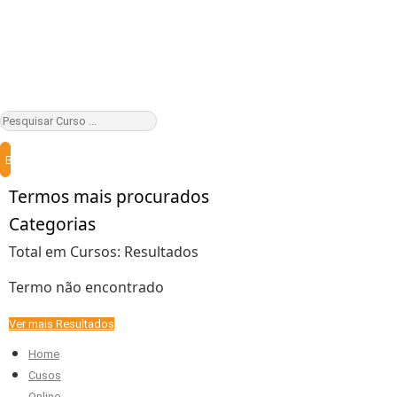
Buscar
Termos mais procurados
Categorias
Total em Cursos:
Resultados
Termo não encontrado
Ver mais Resultados
Home
Cusos
Online