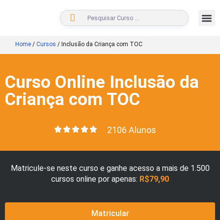
BUSCAR
Home
/
Cursos
/
Inclusão da Criança com TOC
Curso Online Inclusão da
Criança com TOC
2106 Alunos
Matricule-se neste curso e ganhe acesso a mais de 1.500
cursos online por apenas:
R$79,90
Matricular