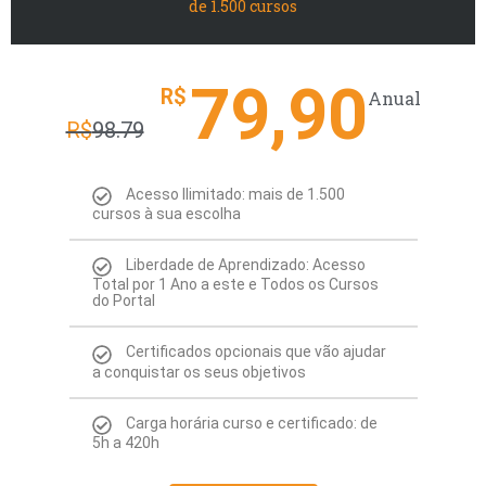
de 1.500 cursos
79,90
R$
Anual
R$
98.79
Acesso Ilimitado: mais de 1.500
cursos à sua escolha
Liberdade de Aprendizado: Acesso
Total por 1 Ano a este e Todos os Cursos
do Portal
Certificados opcionais que vão ajudar
a conquistar os seus objetivos
Carga horária curso e certificado: de
5h a 420h