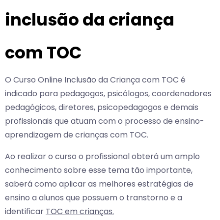
inclusão da criança
com TOC
O Curso Online Inclusão da Criança com TOC é
indicado para pedagogos, psicólogos, coordenadores
pedagógicos, diretores, psicopedagogos e demais
profissionais que atuam com o processo de ensino-
aprendizagem de crianças com TOC.
Ao realizar o curso o profissional obterá um amplo
conhecimento sobre esse tema tão importante,
saberá como aplicar as melhores estratégias de
ensino a alunos que possuem o transtorno e a
identificar
TOC em crianças.