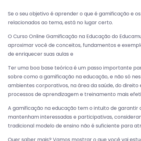
Se o seu objetivo é aprender o que é gamificação e o
relacionados ao tema, está no lugar certo.
O Curso Online Gamificação na Educação do Educam
aproximar você de conceitos, fundamentos e exemplo
de enriquecer suas aulas e
Ter uma boa base teórica é um passo importante para
sobre como a gamificação na educação, e não só n
ambientes corporativos, na área da saúde, do direito 
processos de aprendizagem e treinamento mais efeti
A gamificação na educação tem o intuito de garantir 
mantenham interessadas e participativas, consideran
tradicional modelo de ensino não é suficiente para atr
Quer saber mais? Vamos mostrar o que você vai estu