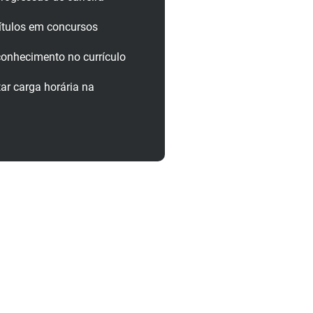
ítulos em concursos
onhecimento no currículo
r carga horária na