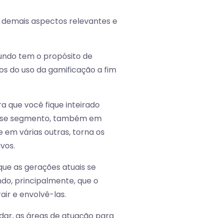
s demais aspectos relevantes e
undo tem o propósito de
s do uso da gamificação a fim
 que você fique inteirado
esse segmento, também em
e em várias outras, torna os
vos.
que as gerações atuais se
do, principalmente, que o
air e envolvê-las.
dar, as áreas de atuação para