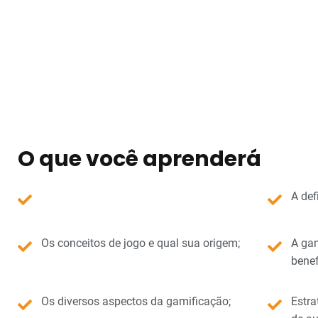
O que você aprenderá
A def
Os conceitos de jogo e qual sua origem;
A ga
benef
Os diversos aspectos da gamificação;
Estra