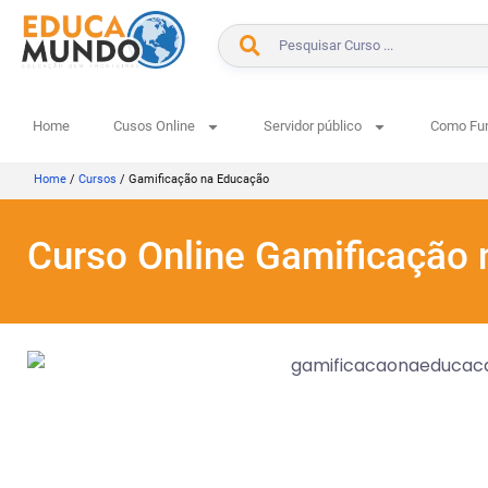
Home
Cusos Online
Servidor público
Como Fu
Home
/
Cursos
/
Gamificação na Educação
Curso Online Gamificação