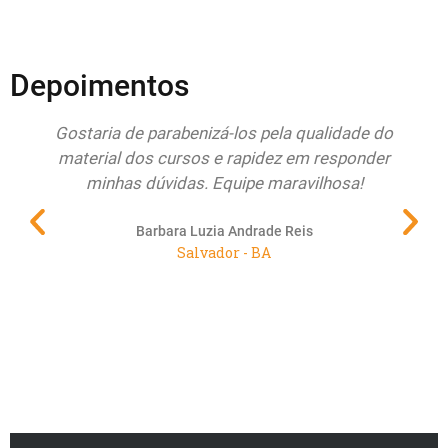
Depoimentos
Gostaria de parabenizá-los pela qualidade do
Que
material dos cursos e rapidez em responder
minhas dúvidas. Equipe maravilhosa!
pr
Barbara Luzia Andrade Reis
Salvador - BA