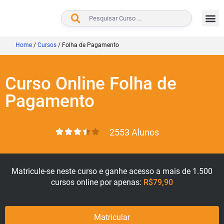
BUSCAR
Home
/
Cursos
/
Folha de Pagamento
Curso Online Folha de
Pagamento
2553 Alunos
Matricule-se neste curso e ganhe acesso a mais de 1.500
cursos online por apenas:
R$79,90
Matricular