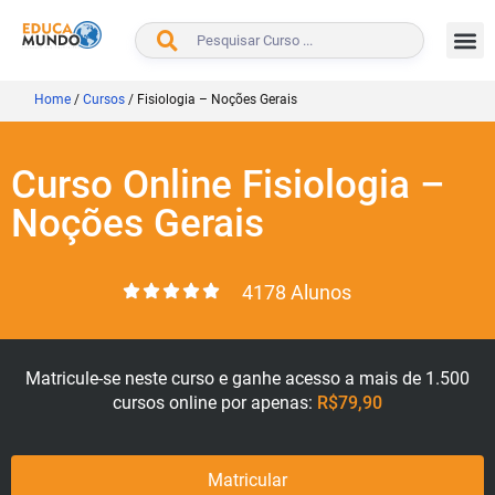
BUSCAR
Home
/
Cursos
/
Fisiologia – Noções Gerais
Curso Online Fisiologia –
Noções Gerais
4178 Alunos
Matricule-se neste curso e ganhe acesso a mais de 1.500
cursos online por apenas:
R$79,90
Matricular