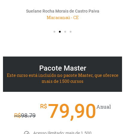
Suelane Rocha Morais de Castro Paiva
Maracanaú - CE
Pacote Master
Este curso está incluído no pacote Master, que oferece
mais de 1.500 cursos
79,90
R$
Anual
R$
98.79
Acesso Ilimitado: mais de 1.500