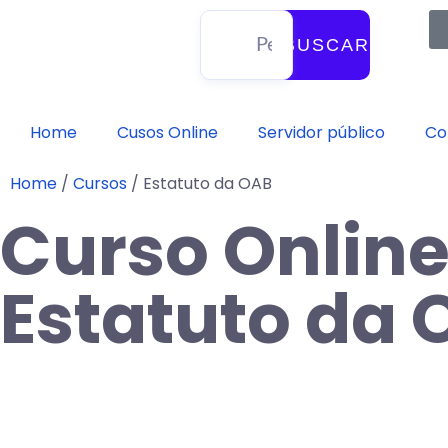
BUSCAR
Home
Cusos Online
Servidor público
Co
Home
/
Cursos
/
Estatuto da OAB
Curso Onlin
Estatuto da 