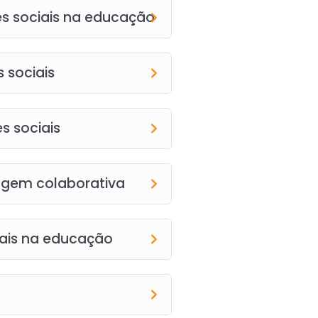
des sociais na educação
 sociais
s sociais
zagem colaborativa
ciais na educação