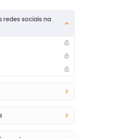
 redes sociais na
s