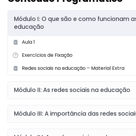
Módulo I: O que são e como funcionam as
educação
Aula 1
Exercícios de Fixação
Redes sociais na educação – Material Extra
Módulo II: As redes sociais na educação
Módulo III: A importância das redes sociai