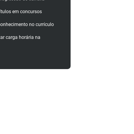
ítulos em concursos
onhecimento no currículo
r carga horária na