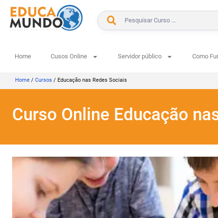
Home
Cusos Online
Servidor público
Como Fu
Home
/
Cursos
/
Educação nas Redes Sociais
Curso Online Educação nas