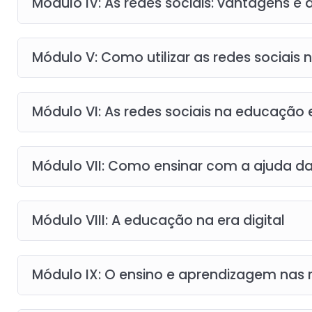
Módulo IV: As redes sociais: vantagens e
Módulo V: Como utilizar as redes sociais
Módulo VI: As redes sociais na educação e
Módulo VII: Como ensinar com a ajuda da
Módulo VIII: A educação na era digital
Módulo IX: O ensino e aprendizagem nas r