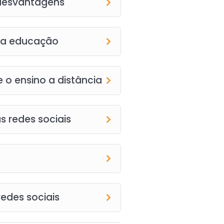
 desvantagens
 na educação
 o ensino a distância
s redes sociais
edes sociais