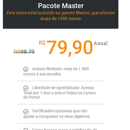
Pacote Master
Este curso está incluído no pacote Master, que oferece
mais de 1.500 cursos
79,90
R$
Anual
R$
98.79
Acesso Ilimitado: mais de 1.500
cursos à sua escolha
Liberdade de Aprendizado: Acesso
Total por 1 Ano a este e Todos os Cursos
do Portal
Certificados opcionais que vão
ajudar a conquistar os seus objetivos
Carga horária curso e certificado: de