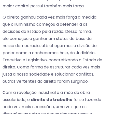
maior capital possui também mais força.
O direito ganhou cada vez mais força à medida
que o iluminismo começou a defender a as
decisões do Estado pela razão. Dessa forma,
ele começou a ganhar um status de base da
nossa democracia, até chegarmos a divisão de
poder como a conhecemos hoje, do Judiciário,
Executivo e Legislativo, concretizando o Estado de
direito. Como forma de estruturar cada vez mais
justa a nossa sociedade e solucionar conflitos,
outras vertentes do direito foram surgindo.
Com a revolução industrial e a mão de obra
assalariada, o
direito do trabalho
foi se fazendo
cada vez mais necessário, uma vez que as
divergências entre os donos das empresas e