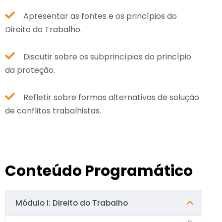
Apresentar as fontes e os princípios do
Direito do Trabalho.
Discutir sobre os subprincípios do princípio
da proteção.
Refletir sobre formas alternativas de solução
de conflitos trabalhistas.
Conteúdo Programático
Módulo I: Direito do Trabalho