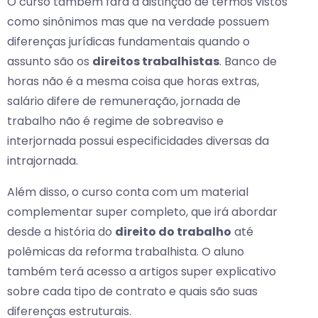
O curso também fará a distinção de termos vistos
como sinônimos mas que na verdade possuem
diferenças jurídicas fundamentais quando o
assunto são os
direitos trabalhistas
. Banco de
horas não é a mesma coisa que horas extras,
salário difere de remuneração, jornada de
trabalho não é regime de sobreaviso e
interjornada possui especificidades diversas da
intrajornada.
Além disso, o curso conta com um material
complementar super completo, que irá abordar
desde a história do
direito do trabalho
até
polêmicas da reforma trabalhista. O aluno
também terá acesso a artigos super explicativo
sobre cada tipo de contrato e quais são suas
diferenças estruturais.