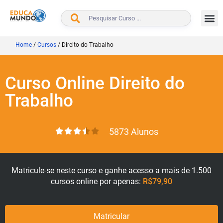
BUSCAR
Home
/
Cursos
/
Direito do Trabalho
Curso Online Direito do
Trabalho
5873 Alunos
Matricule-se neste curso e ganhe acesso a mais de 1.500
cursos online por apenas:
R$79,90
Matricular