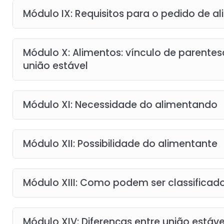
Módulo IX: Requisitos para o pedido de a
Módulo X: Alimentos: vínculo de parente
união estável
Módulo XI: Necessidade do alimentando
Módulo XII: Possibilidade do alimentante
Módulo XIII: Como podem ser classificad
Módulo XIV: Diferenças entre união está