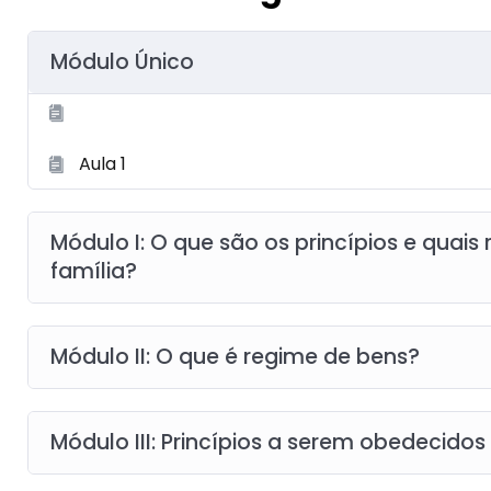
Módulo Único
Aula 1
Módulo I: O que são os princípios e quais 
família?
Módulo II: O que é regime de bens?
Módulo III: Princípios a serem obedecido