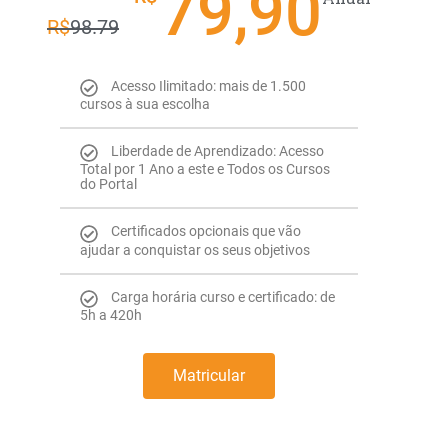
79,90
R$
98.79
Acesso Ilimitado: mais de 1.500
cursos à sua escolha
Liberdade de Aprendizado: Acesso
Total por 1 Ano a este e Todos os Cursos
do Portal
Certificados opcionais que vão
ajudar a conquistar os seus objetivos
Carga horária curso e certificado: de
5h a 420h
Matricular