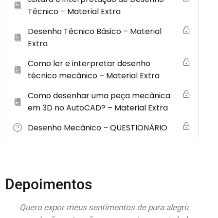
Técnico – Material Extra
Desenho Técnico Básico – Material
Extra
Como ler e interpretar desenho
técnico mecânico – Material Extra
Como desenhar uma peça mecânica
em 3D no AutoCAD? – Material Extra
Desenho Mecânico – QUESTIONÁRIO
Depoimentos
do
Quero expor meus sentimentos de pura alegria
Esto