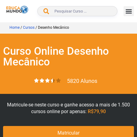
BUSCAR
Home
/
Cursos
/
Desenho Mecânico
Curso Online Desenho
Mecânico
5820 Alunos
Matricule-se neste curso e ganhe acesso a mais de 1.500
cursos online por apenas:
R$79,90
Matricular