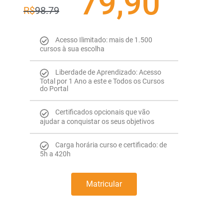
79,90
R$
98.79
Acesso Ilimitado: mais de 1.500
cursos à sua escolha
Liberdade de Aprendizado: Acesso
Total por 1 Ano a este e Todos os Cursos
do Portal
Certificados opcionais que vão
ajudar a conquistar os seus objetivos
Carga horária curso e certificado: de
5h a 420h
Matricular