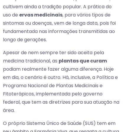
cultivem ainda a tradição popular. A prática do
uso de
ervas medicinais
, para vários tipos de
sintomas ou doenças, vem de longa data, pois foi
fundamentada nas informações transmitidas ao
longo de gerações.
Apesar de nem sempre ter sido aceita pela
medicina tradicional, as
plantas que curam
podiam realmente fazer alguma diferença. Hoje
em dia, o cenário é outro. Há, inclusive, a Política e
Programa Nacional de Plantas Medicinais e
Fitoterápicos, implementada pelo governo
federal, que tem as diretrizes para sua atuação na
área.
O próprio Sistema Único de Saúde (SUS) tem em
seu âmbito a Farmácia Viva, que resgata a cultura