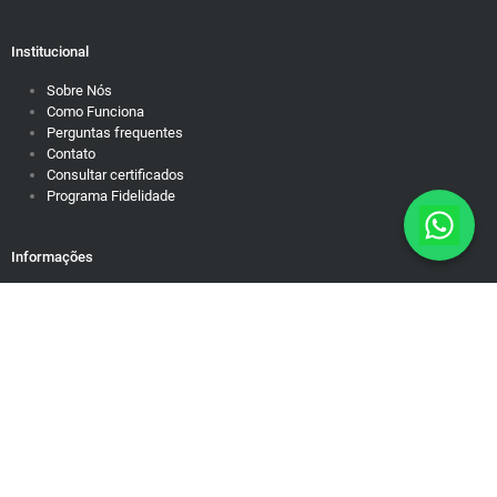
Institucional
Sobre Nós
Como Funciona
Perguntas frequentes
Contato
Consultar certificados
Programa Fidelidade
Informações
Política de Privacidade
Responsabilidade Social
Motivação para dias difíceis
Mapa do Site