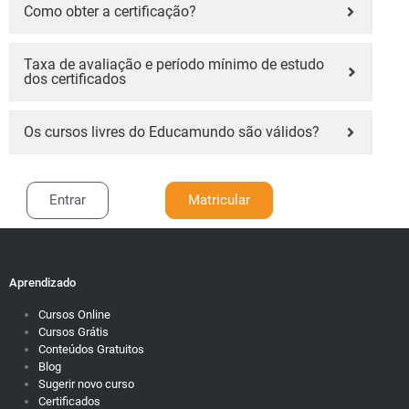
Como obter a certificação?
Taxa de avaliação e período mínimo de estudo
dos certificados
Os cursos livres do Educamundo são válidos?
Entrar
Matricular
Aprendizado
Cursos Online
Cursos Grátis
Conteúdos Gratuitos
Blog
Sugerir novo curso
Certificados