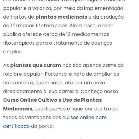
popular e a valoriza, por meio da implementação
de hortas de
plantas medicinais
e da produção
de fármacos fitoterápicos. Além disso, a rede
pública oferece cerca de 12 medicamentos
fitoterápicos para o tratamento de doenças
simples.
As
plantas que curam
não são apenas parte do
folclore popular. Portanto, é hora de ampliar os
horizontes e, quem sabe, até dar um novo
direcionamento à sua carreira. Conheça nosso
Curso Online Cultivo e Uso de Plantas
Medicinais
, qualifique-se e fique por dentro de
todas as vantagens dos
cursos online com
certificado
do portal.