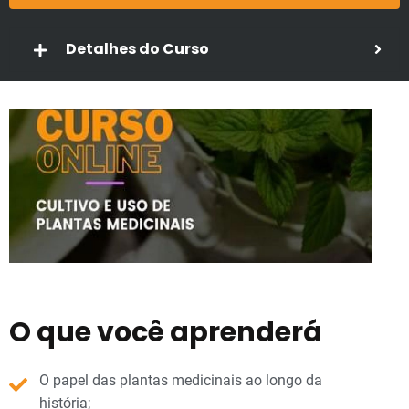
Detalhes do Curso
O que você aprenderá
O papel das plantas medicinais ao longo da
história;