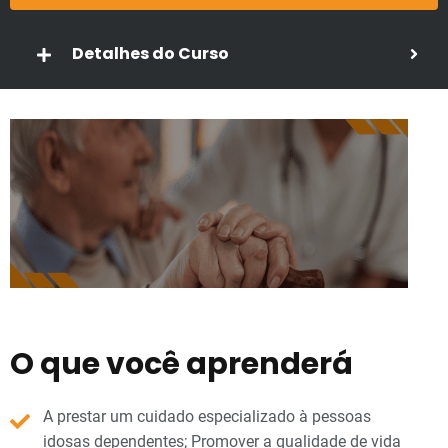
Detalhes do Curso
O que você aprenderá
A prestar um cuidado especializado à pessoas
idosas dependentes; Promover a qualidade de vida