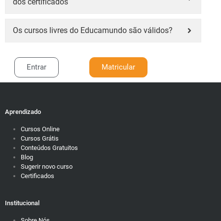
dos certificados
Os cursos livres do Educamundo são válidos?
Entrar
Matricular
Aprendizado
Cursos Online
Cursos Grátis
Conteúdos Gratuitos
Blog
Sugerir novo curso
Certificados
Institucional
Sobre Nós