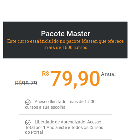
Pacote Master
Este curso está incluído no pacote Master, que oferece
mais de 1.500 cursos
79,90
R$
Anual
R$
98.79
Acesso Ilimitado: mais de 1.500
cursos à sua escolha
Liberdade de Aprendizado: Acesso
Total por 1 Ano a este e Todos os Cursos
do Portal