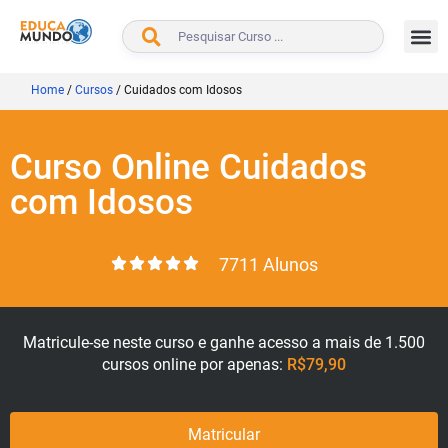
BUSCAR
Home
/
Cursos
/
Cuidados com Idosos
Curso Online Cuidados
com Idosos
7711 Alunos
Matricule-se neste curso e ganhe acesso a mais de 1.500
cursos online por apenas:
R$79,90
Matricular