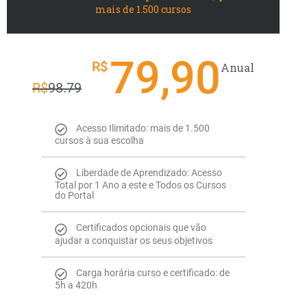
mais de 1.500 cursos
79,90
R$
Anual
R$
98.79
Acesso Ilimitado: mais de 1.500
cursos à sua escolha
Liberdade de Aprendizado: Acesso
Total por 1 Ano a este e Todos os Cursos
do Portal
Certificados opcionais que vão
ajudar a conquistar os seus objetivos
Carga horária curso e certificado: de
5h a 420h