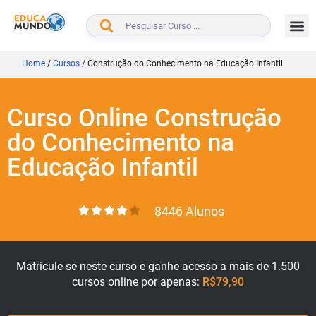
BUSCAR
Home
/
Cursos
/
Construção do Conhecimento na Educação Infantil
Curso Online Construção
do Conhecimento na
Educação Infantil
8446 Alunos
Matricule-se neste curso e ganhe acesso a mais de 1.500
cursos online por apenas:
R$79,90