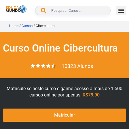
BUSCAR
Home
/
Cursos
/
Cibercultura
Curso Online Cibercultura
10323 Alunos
Matricule-se neste curso e ganhe acesso a mais de 1.500
cursos online por apenas:
R$79,90
Matricular