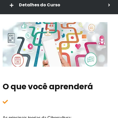
Detalhes do Curso
O que você aprenderá
As principais teorias da Cibercultura;