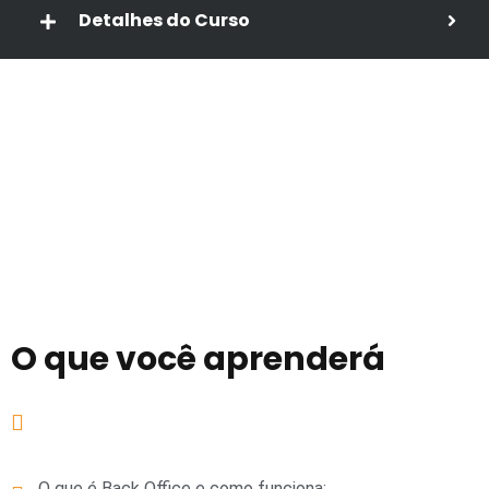
Detalhes do Curso
O que você aprenderá
O que é Back Office e como funciona;