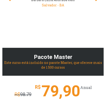
Salvador - BA
Pacote Master
Este curso está incluído no pacote Master, que oferece mais
de 1.500 cursos
79,90
R$
Anual
R$
98.79