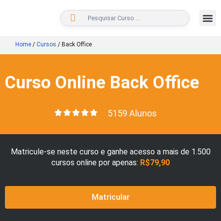
BUSCAR
Home
/
Cursos
/
Back Office
Curso Online Back Office
5159 Alunos
Matricule-se neste curso e ganhe acesso a mais de 1.500
cursos online por apenas:
R$79,90
Matricular