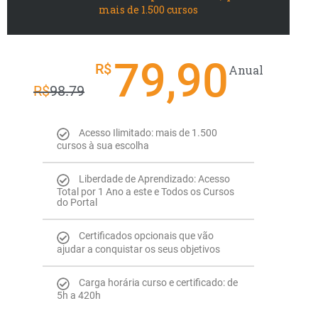
mais de 1.500 cursos
79,90
R$
Anual
R$
98.79
Acesso Ilimitado: mais de 1.500
cursos à sua escolha
Liberdade de Aprendizado: Acesso
Total por 1 Ano a este e Todos os Cursos
do Portal
Certificados opcionais que vão
ajudar a conquistar os seus objetivos
Carga horária curso e certificado: de
5h a 420h