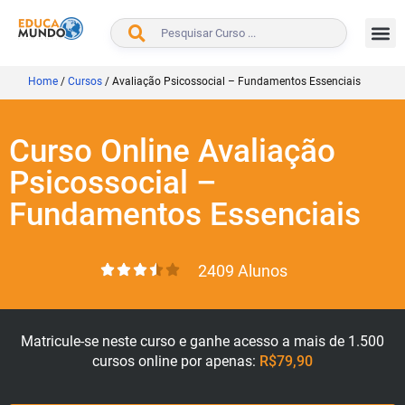
BUSCAR
Home
/
Cursos
/
Avaliação Psicossocial – Fundamentos Essenciais
Curso Online Avaliação
Psicossocial –
Fundamentos Essenciais
2409 Alunos
Matricule-se neste curso e ganhe acesso a mais de 1.500
cursos online por apenas:
R$79,90