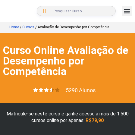
BUSCAR
Home
/
Cursos
/
Avaliação de Desempenho por Competência
Curso Online Avaliação de
Desempenho por
Competência
5290 Alunos
Matricule-se neste curso e ganhe acesso a mais de 1.500
cursos online por apenas:
R$79,90