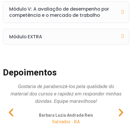
Módulo V: A avaliação de desempenho por
competência e o mercado de trabalho
Módulo EXTRA
Depoimentos
Gostaria de parabenizá-los pela qualidade do
Qu
material dos cursos e rapidez em responder minhas
dúvidas. Equipe maravilhosa!
pri
al
Barbara Luzia Andrade Reis
Salvador - BA