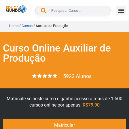
BUSCAR
Home
/
Cursos
/
Auxiliar de Produção
Curso Online Auxiliar de
Produção
5922 Alunos
Matricule-se neste curso e ganhe acesso a mais de 1.500
cursos online por apenas:
R$79,90
Matricular