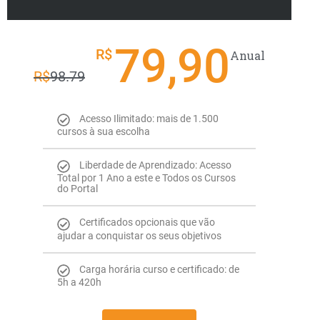
79,90
R$
Anual
R$
98.79
Acesso Ilimitado: mais de 1.500
cursos à sua escolha
Liberdade de Aprendizado: Acesso
Total por 1 Ano a este e Todos os Cursos
do Portal
Certificados opcionais que vão
ajudar a conquistar os seus objetivos
Carga horária curso e certificado: de
5h a 420h