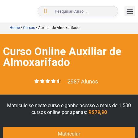
BUSCAR
Home
/
Cursos
/
Auxiliar de Almoxarifado
Curso Online Auxiliar de
Almoxarifado
2987 Alunos
Matricule-se neste curso e ganhe acesso a mais de 1.500
cursos online por apenas:
R$79,90
Matricular