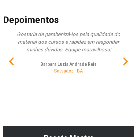
Depoimentos
Gostaria de parabenizá-los pela qualidade do
Que
material dos cursos e rapidez em responder
minhas dúvidas. Equipe maravilhosa!
pr
Barbara Luzia Andrade Reis
Salvador - BA