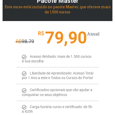
Pacote Master
Este curso está incluído no pacote Master, que oferece mais
de 1.500 cursos
79,90
R$
Anual
R$
98.79
Acesso Ilimitado: mais de 1.500 cursos
à sua escolha
Liberdade de Aprendizado: Acesso Total
por 1 Ano a este e Todos os Cursos do Portal
Certificados opcionais que vão ajudar a
conquistar os seus objetivos
Carga horária curso e certificado: de 5h
a 420h