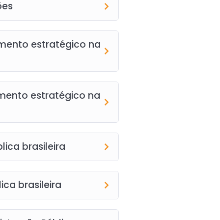
ões
amento estratégico na
mento estratégico na
ica brasileira
ca brasileira