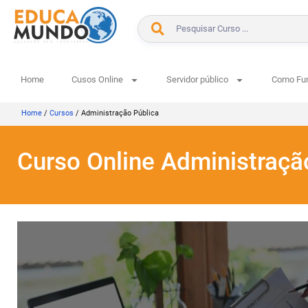
Home
Cusos Online
Servidor público
Como Fu
Home
/
Cursos
/
Administração Pública
Curso Online Administraçã