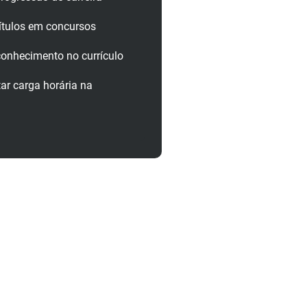
ítulos em concursos
onhecimento no currículo
r carga horária na