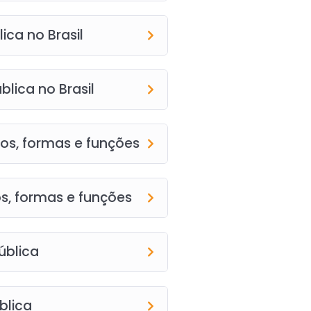
ica no Brasil
lica no Brasil
vos, formas e funções
os, formas e funções
ública
blica