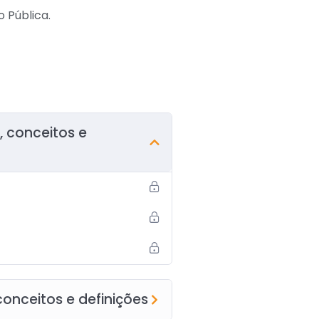
 Pública.
, conceitos e
conceitos e definições