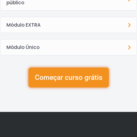
público
Módulo EXTRA
Módulo Único
Começar curso grátis