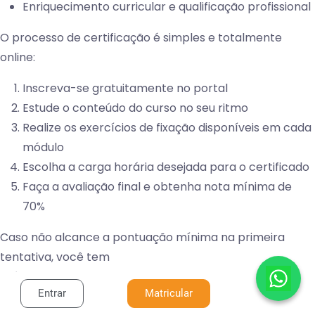
Enriquecimento curricular e qualificação profissional
O processo de certificação é simples e totalmente
online:
Inscreva-se gratuitamente no portal
Estude o conteúdo do curso no seu ritmo
Realize os exercícios de fixação disponíveis em cada
módulo
Escolha a carga horária desejada para o certificado
Faça a avaliação final e obtenha nota mínima de
70%
Caso não alcance a pontuação mínima na primeira
tentativa, você tem
até quatro novas chances para realizar a prova. O
Entrar
Matricular
certificado pode ser