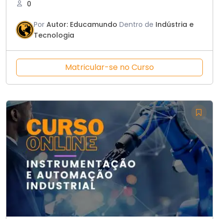
0
Por
Autor: Educamundo
Dentro de
Indústria e
Tecnologia
Matricular-se no Curso