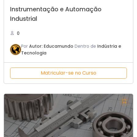
Instrumentação e Automação
Industrial
0
Por
Autor: Educamundo
Dentro de
Indústria e
Tecnologia
Matricular-se no Curso