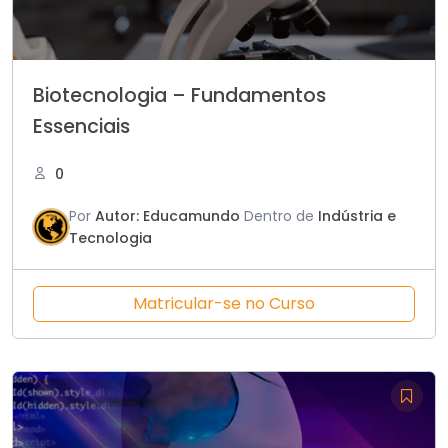
Biotecnologia – Fundamentos
Essenciais
0
Por
Autor: Educamundo
Dentro de
Indústria e
Tecnologia
Matricular-se no Curso