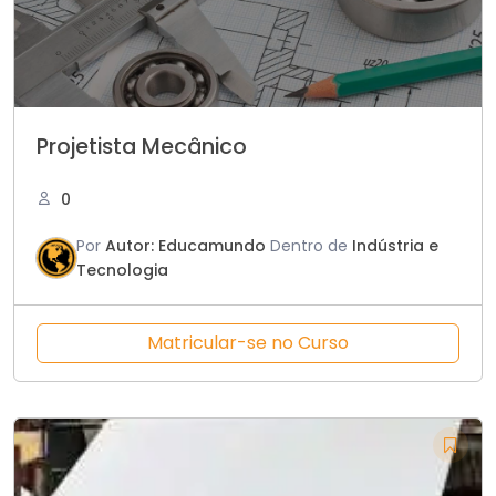
Projetista Mecânico
0
Por
Autor: Educamundo
Dentro de
Indústria e
Tecnologia
Matricular-se no Curso