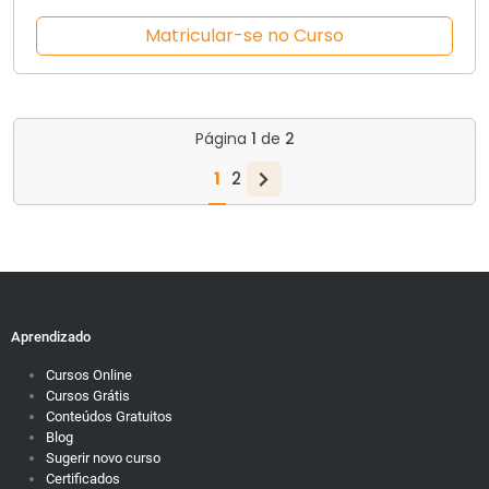
Matricular-se no Curso
Página
1
de
2
1
2
Aprendizado
Cursos Online
Cursos Grátis
Conteúdos Gratuitos
Blog
Sugerir novo curso
Certificados