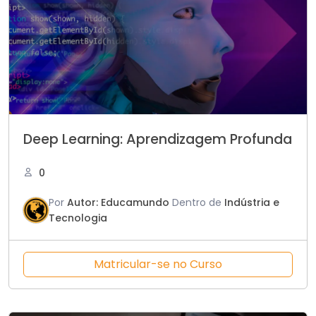
Deep Learning: Aprendizagem Profunda
0
Por
Autor: Educamundo
Dentro de
Indústria e
Tecnologia
Matricular-se no Curso