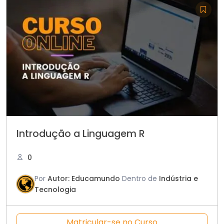
Introdução a Linguagem R
0
Por
Autor: Educamundo
Dentro de
Indústria e
Tecnologia
Matricular-se no Curso