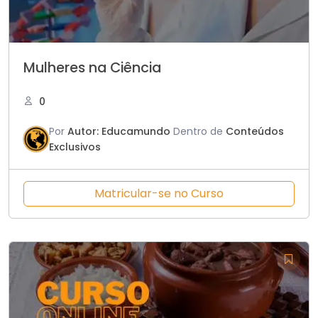
Mulheres na Ciência
0
Por
Autor: Educamundo
Dentro de
Conteúdos
Exclusivos
Matricular-se no Curso