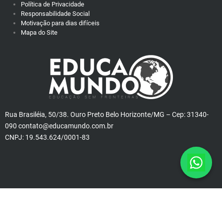
Política de Privacidade
Responsabilidade Social
Motivação para dias difíceis
Mapa do Site
Rua Brasiléia, 50/38. Ouro Preto Belo Horizonte/MG – Cep: 31340-
090 contato@educamundo.com.br
CNPJ: 19.543.624/0001-83
© www.educamundo.com.br – Todos os direitos reservados