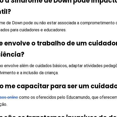
 a Síndrome de Down pode impacta
til?
me de Down pode ou não estar associada a comprometimento co
icados para cuidadores e educadores.
e envolve o trabalho de um cuidado
ciência?
ho envolve além de cuidados básicos, adaptar atividades pedag
vimento e a inclusão da criança.
 me capacitar para ser um cuidado
sos online
como os oferecidos pelo Educamundo, que oferecem
ção.