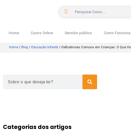
Home
Cusos Online
Servidor público
Como Funciona
Home
/
Blog
/
Educação Infantil
/
Deficiências Comuns em Crianças: O Que Vo
Categorias dos artigos