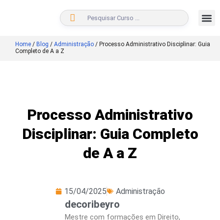
BUSCAR
Home
/
Blog
/
Administração
/
Processo Administrativo Disciplinar: Guia
Completo de A a Z
Processo Administrativo
Disciplinar: Guia Completo
de A a Z
15/04/2025
Administração
decoribeyro
Mestre com formações em Direito,