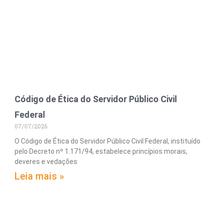
Código de Ética do Servidor Público Civil
Federal
07/07/2026
O Código de Ética do Servidor Público Civil Federal, instituído
pelo Decreto nº 1.171/94, estabelece princípios morais,
deveres e vedações
Leia mais »