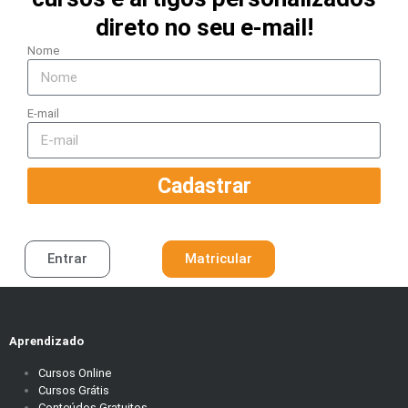
direto no seu e-mail!
Nome
E-mail
Cadastrar
Entrar
Matricular
Aprendizado
Cursos Online
Cursos Grátis
Conteúdos Gratuitos