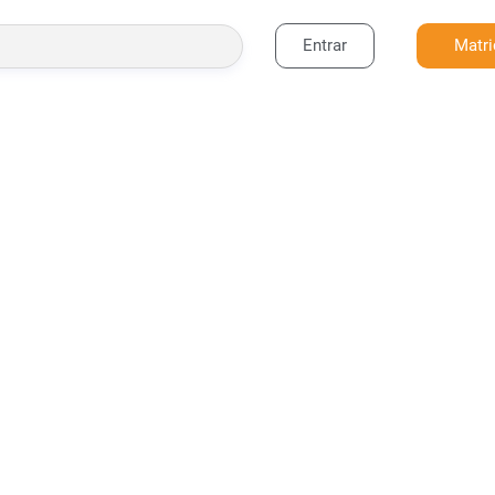
Entrar
Matri
BUSCAR